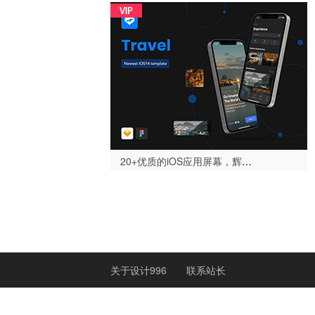
20+优质的iOS应用屏幕，辉煌 - 旅行App iOS 14 UI设计模板-设计996
关于设计996
联系站长