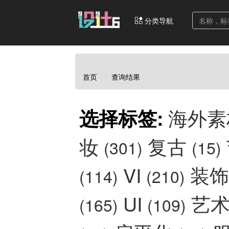
分类导航
首页
查询结果
海外
选择标签:
妆
复古
(301)
(15)
VI
装
(114)
(210)
UI
艺
(165)
(109)