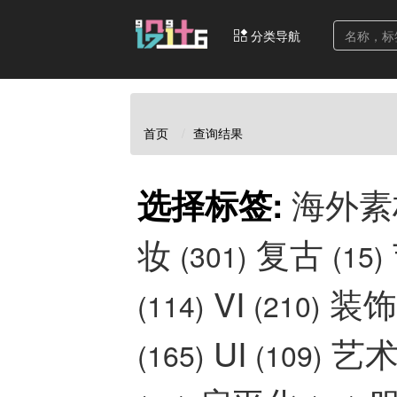
分类导航
首页
查询结果
海外
选择标签:
妆
复古
(301)
(15)
VI
装
(114)
(210)
UI
艺
(165)
(109)