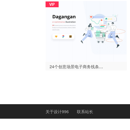
24个创意场景电子商务线条插图，Dagangan - 电子商务和业务线插图包（Dagangan - E-commerce and Business Line Illustration Pack）-设
关于设计996
联系站长