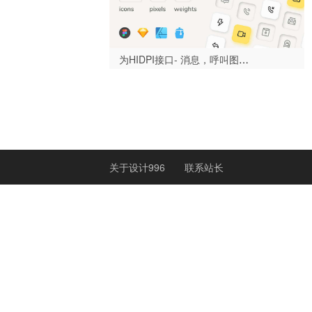
为HIDPI接口- 消息，呼叫图标集-设计996
关于设计996
联系站长