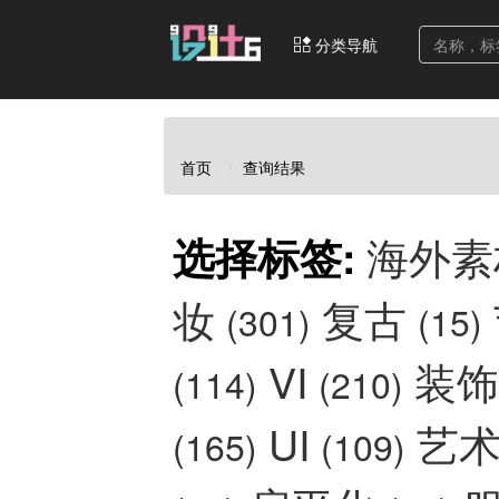
分类导航
首页
查询结果
海外
选择标签:
妆
复古
(301)
(15)
VI
装
(114)
(210)
UI
艺
(165)
(109)