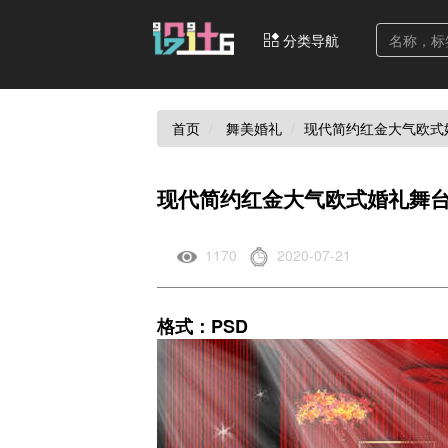
分类导航
首页
舞美婚礼
现代简约红金大气欧式
现代简约红金大气欧式婚礼舞台
1170
2020-07-21
格式：PSD