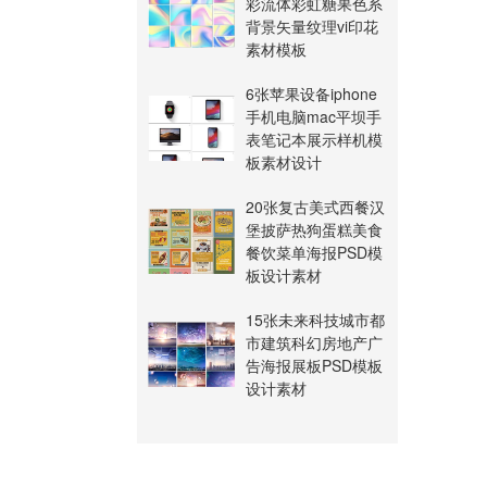
彩流体彩虹糖果色系
背景矢量纹理vi印花
素材模板
6张苹果设备iphone
手机电脑mac平坝手
表笔记本展示样机模
板素材设计
20张复古美式西餐汉
堡披萨热狗蛋糕美食
餐饮菜单海报PSD模
板设计素材
15张未来科技城市都
市建筑科幻房地产广
告海报展板PSD模板
设计素材