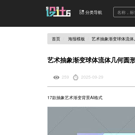
分类导航
首页
海报模板
艺术抽象渐变球体流体
艺术抽象渐变球体流体几何圆形
259
2025-09-29
17款抽象艺术渐变背景AI格式