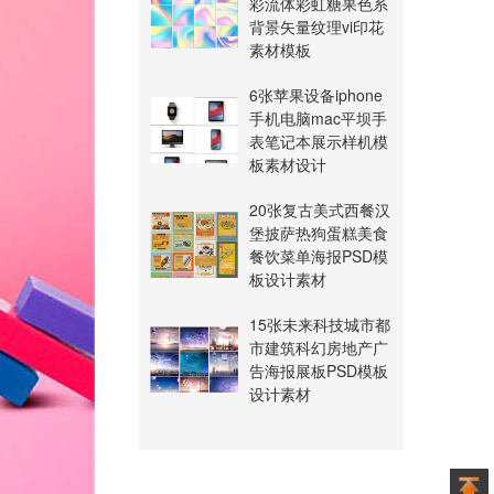
彩流体彩虹糖果色系
背景矢量纹理vi印花
素材模板
6张苹果设备iphone
手机电脑mac平坝手
表笔记本展示样机模
板素材设计
20张复古美式西餐汉
堡披萨热狗蛋糕美食
餐饮菜单海报PSD模
板设计素材
15张未来科技城市都
市建筑科幻房地产广
告海报展板PSD模板
设计素材