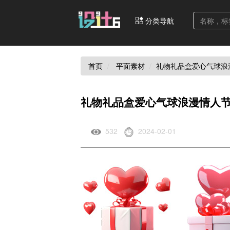
分类导航
首页
平面素材
礼物礼品盒爱心气球浪漫
礼物礼品盒爱心气球浪漫情人节
532
2024-02-01